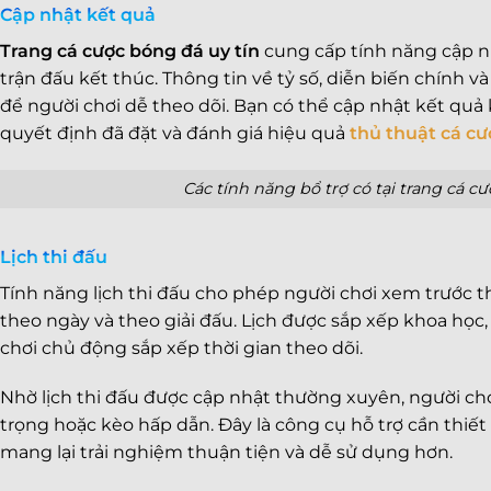
Cập nhật kết quả
Trang cá cược bóng đá uy tín
cung cấp tính năng cập n
trận đấu kết thúc. Thông tin về tỷ số, diễn biến chính v
để người chơi dễ theo dõi. Bạn có thể cập nhật kết quả k
quyết định đã đặt và đánh giá hiệu quả
thủ thuật cá cư
Các tính năng bổ trợ có tại trang cá c
Lịch thi đấu
Tính năng lịch thi đấu cho phép người chơi xem trước th
theo ngày và theo giải đấu. Lịch được sắp xếp khoa học, 
chơi chủ động sắp xếp thời gian theo dõi.
Nhờ lịch thi đấu được cập nhật thường xuyên, người ch
trọng hoặc kèo hấp dẫn. Đây là công cụ hỗ trợ cần thiế
mang lại trải nghiệm thuận tiện và dễ sử dụng hơn.