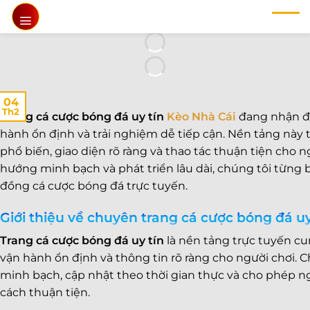
Chuyển
đến
nội
dung
04
Th2
Trang cá cược bóng đá uy tín
Kèo Nhà Cái
đang nhận đ
hành ổn định và trải nghiệm dễ tiếp cận. Nền tảng này
phổ biến, giao diện rõ ràng và thao tác thuận tiện cho n
hướng minh bạch và phát triển lâu dài, chúng tôi từng
đồng cá cược bóng đá trực tuyến.
Giới thiệu về chuyên trang cá cược bóng đá uy
Trang cá cược bóng đá uy tín
là nền tảng trực tuyến cu
vận hành ổn định và thông tin rõ ràng cho người chơi. C
minh bạch, cập nhật theo thời gian thực và cho phép ng
cách thuận tiện.