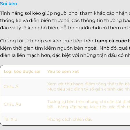
Soi kèo
Tính năng soi kèo giúp người chơi tham khảo các nhận đ
thống kê và diễn biến thực tế. Các thông tin thường ba
đầu và tỷ lệ kèo phổ biến, hỗ trợ người chơi có thêm cơ
Chúng tôi tích hợp soi kèo trực tiếp trên
trang cá cược 
kiệm thời gian tìm kiếm nguồn bên ngoài. Nhờ đó, quá t
diễn ra liền mạch hơn, đặc biệt với những trận đấu có n
Loại kèo được soi
Yêu tố xem xét
Xem xét thứ hạng điểm tổng thể trên bản
Châu Á
Mục tiêu xác định tỷ số gần chính xác n
Tương tự bên trên nhưng chỉ cần xát địn
Châu Âu
bãi – bảng xếp hạng. Mục tiêu xác định t
Tài Xỉu
Phong cách chiến đấu