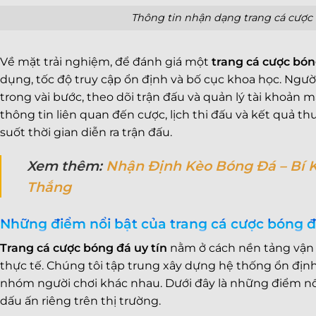
Thông tin nhận dạng trang cá cược 
Về mặt trải nghiệm, để đánh giá một
trang cá cược bón
dụng, tốc độ truy cập ổn định và bố cục khoa học. Người
trong vài bước, theo dõi trận đấu và quản lý tài khoản 
thông tin liên quan đến cược, lịch thi đấu và kết quả t
suốt thời gian diễn ra trận đấu.
Xem thêm:
Nhận Định Kèo Bóng Đá – Bí 
Thắng
Những điểm nổi bật của trang cá cược bóng đ
Trang cá cược bóng đá uy tín
nằm ở cách nền tảng vận 
thực tế. Chúng tôi tập trung xây dựng hệ thống ổn địn
nhóm người chơi khác nhau. Dưới đây là những điểm nổ
dấu ấn riêng trên thị trường.