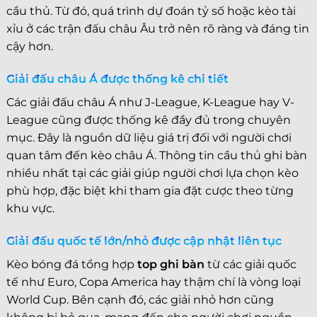
cầu thủ. Từ đó, quá trình dự đoán tỷ số hoặc kèo tài
xỉu ở các trận đấu châu Âu trở nên rõ ràng và đáng tin
cậy hơn.
Giải đấu châu Á được thống kê chi tiết
Các giải đấu châu Á như J-League, K-League hay V-
League cũng được thống kê đầy đủ trong chuyên
mục. Đây là nguồn dữ liệu giá trị đối với người chơi
quan tâm đến kèo châu Á. Thông tin cầu thủ ghi bàn
nhiều nhất tại các giải giúp người chơi lựa chọn kèo
phù hợp, đặc biệt khi tham gia đặt cược theo từng
khu vực.
Giải đấu quốc tế lớn/nhỏ được cập nhật liên tục
Kèo bóng đá tổng hợp
top ghi bàn
từ các giải quốc
tế như Euro, Copa America hay thậm chí là vòng loại
World Cup. Bên cạnh đó, các giải nhỏ hơn cũng