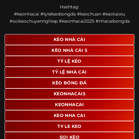
Hashtag:
#keonhacai #tylekeobongda #keochuan #keotaixiu
#soikeochuyennghiep #keonhacai2025 #nhacaibongda
KÈO NHÀ CÁI
KÈO NHÀ CÁI 5
TỶ LỆ KÈO
TỶ LỆ NHÀ CÁI
KÈO BÓNG ĐÁ
KEONHACAI5
KEONHACAI
KEO NHA CAI
TY LE KEO
SOI KÈO