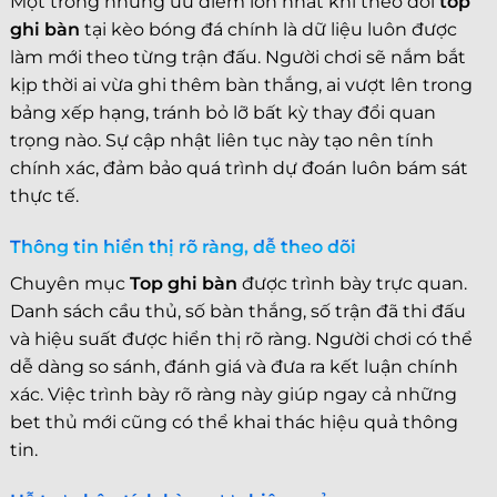
Một trong những ưu điểm lớn nhất khi theo dõi
top
ghi bàn
tại kèo bóng đá chính là dữ liệu luôn được
làm mới theo từng trận đấu. Người chơi sẽ nắm bắt
kịp thời ai vừa ghi thêm bàn thắng, ai vượt lên trong
bảng xếp hạng, tránh bỏ lỡ bất kỳ thay đổi quan
trọng nào. Sự cập nhật liên tục này tạo nên tính
chính xác, đảm bảo quá trình dự đoán luôn bám sát
thực tế.
Thông tin hiển thị rõ ràng, dễ theo dõi
Chuyên mục
Top ghi bàn
được trình bày trực quan.
Danh sách cầu thủ, số bàn thắng, số trận đã thi đấu
và hiệu suất được hiển thị rõ ràng. Người chơi có thể
dễ dàng so sánh, đánh giá và đưa ra kết luận chính
xác. Việc trình bày rõ ràng này giúp ngay cả những
bet thủ mới cũng có thể khai thác hiệu quả thông
tin.