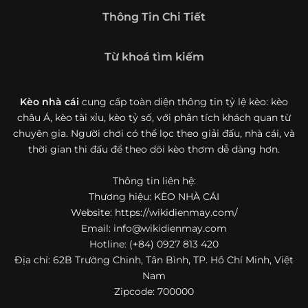
Thông Tin Chi Tiết
Từ khoá tìm kiếm
Kèo nhà cái
cung cấp toàn diện thông tin tỷ lệ kèo: kèo
châu Á, kèo tài xỉu, kèo tỷ số, với phân tích khách quan từ
chuyên gia. Người chơi có thể lọc theo giải đấu, nhà cái, và
thời gian thi đấu để theo dõi kèo thơm dễ dàng hơn.
Thông tin liên hệ:
Thương hiệu: KÈO NHÀ CÁI
Website: https://wikidienmay.com/
Email:
info@wikidienmay.com
Hotline: (+84) 0927 813 420
Địa chỉ: 62B Trường Chinh, Tân Bình, TP. Hồ Chí Minh, Việt
Nam
Zipcode: 700000