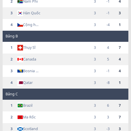
2
Nam Phi
3
-1
4
3
Hàn Quốc
3
-1
3
4
Cộng hòa Séc
3
-4
1
Bảng
B
1
Thụy Sĩ
3
4
7
2
Canada
3
5
4
3
Bosnia & Herzegovina
3
-1
4
4
Qatar
3
-8
1
Bảng
C
1
Brazil
3
6
7
2
Ma Rốc
3
3
7
3
Scotland
3
-3
3