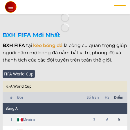
Chuyển
đến
nội
dung
BXH FIFA Mới Nhất
BXH FIFA
tại
kèo bóng đá
là công cụ quan trọng giúp
người hâm mộ bóng đá nắm bắt vị trí, phong độ và
thành tích của các đội tuyển trên toàn thế giới.
FIFA World Cup
FIFA World Cup
#
Đội
Số trận
HS
Điểm
Bảng
A
1
Mexico
3
6
9