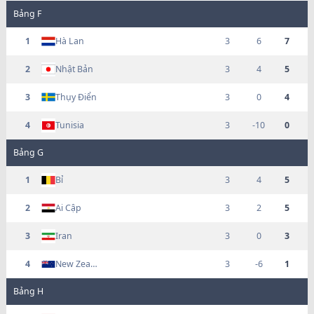
Bảng
F
1
Hà Lan
3
6
7
2
Nhật Bản
3
4
5
3
Thụy Điển
3
0
4
4
Tunisia
3
-10
0
Bảng
G
1
Bỉ
3
4
5
2
Ai Cập
3
2
5
3
Iran
3
0
3
4
New Zealand
3
-6
1
Bảng
H